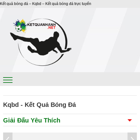
Kết quả bóng đá – Kqbd – Kết quả bóng đá trực tuyến
Kqbd - Kết Quả Bóng Đá
Giải Đấu Yêu Thích