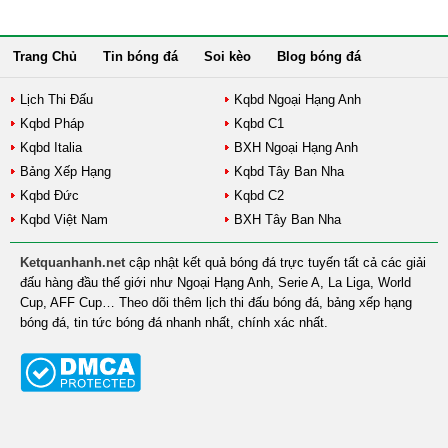
Trang Chủ
Tin bóng đá
Soi kèo
Blog bóng đá
Lịch Thi Đấu
Kqbd Ngoại Hạng Anh
Kqbd Pháp
Kqbd C1
Kqbd Italia
BXH Ngoại Hạng Anh
Bảng Xếp Hạng
Kqbd Tây Ban Nha
Kqbd Đức
Kqbd C2
Kqbd Việt Nam
BXH Tây Ban Nha
Ketquanhanh.net
cập nhật kết quả bóng đá trực tuyến tất cả các giải
đấu hàng đầu thế giới như Ngoại Hạng Anh, Serie A, La Liga, World
Cup, AFF Cup… Theo dõi thêm lịch thi đấu bóng đá, bảng xếp hạng
bóng đá, tin tức bóng đá nhanh nhất, chính xác nhất.