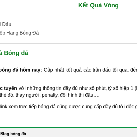
Kết Quả Vòng
i Đấu
ếp Hạng Bóng Đá
ả Bóng đá
 bóng đá hôm nay:
Cập nhật kết quả các trận đấu tối qua, đ
c tuyến
với những thông tin đầy đủ như số phút, tỷ số hiệp 1 (H
thẻ đỏ, thay người, penalty, đội hình thi đấu….
 link xem trực tiếp bóng đá cũng được cung cấp đầy đủ tới độc g
Blog bóng đá