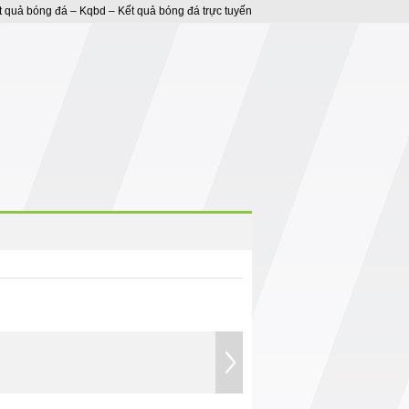
t quả bóng đá – Kqbd – Kết quả bóng đá trực tuyến