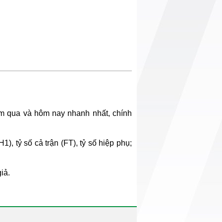
êm qua và hôm nay nhanh nhất, chính
1), tỷ số cả trận (FT), tỷ số hiệp phụ;
iả.