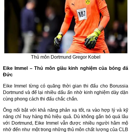
Thủ môn Dortmund Gregor Kobel
Eike Immel – Thủ môn giàu kinh nghiệm của bóng đá
Đức
Eike Immel từng có quãng thời gian thi đấu cho Borussia
Dortmund và để lại nhiều dấu ấn nhờ kinh nghiệm dày dặn
cùng phong cách thi đấu chắc chắn.
Ông nổi bật với khả năng phản xạ tốt, ra vào hợp lý và kỹ
năng chỉ huy hàng thủ hiệu quả. Dù không gắn bó quá lâu
với Dortmund, Eike Immel vẫn được nhiều người hâm mộ
nhớ đến như một trong những thủ môn chất lượng của CLB