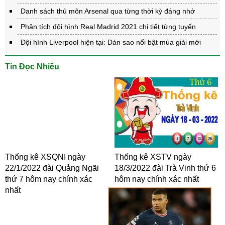
Danh sách thủ môn Arsenal qua từng thời kỳ đáng nhớ
Phân tích đội hình Real Madrid 2021 chi tiết từng tuyến
Đội hình Liverpool hiện tại: Dàn sao nổi bật mùa giải mới
Tin Đọc Nhiều
Thống kê XSQNI ngày
Thống kê XSTV ngày
22/1/2022 đài Quảng Ngãi
18/3/2022 đài Trà Vinh thứ 6
thứ 7 hôm nay chính xác
hôm nay chính xác nhất
nhất