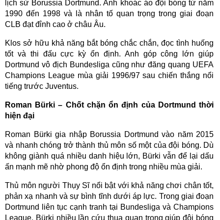
lịch sử Borussia Dortmund. Anh khoác áo đội bóng từ năm
1990 đến 1998 và là nhân tố quan trọng trong giai đoạn
CLB đạt đỉnh cao ở châu Âu.
Klos sở hữu khả năng bắt bóng chắc chắn, đọc tình huống
tốt và thi đấu cực kỳ ổn định. Anh góp công lớn giúp
Dortmund vô địch Bundesliga cũng như đăng quang UEFA
Champions League mùa giải 1996/97 sau chiến thắng nổi
tiếng trước Juventus.
Roman Bürki – Chốt chặn ổn định của Dortmund thời
hiện đại
Roman Bürki gia nhập Borussia Dortmund vào năm 2015
và nhanh chóng trở thành thủ môn số một của đội bóng. Dù
không giành quá nhiều danh hiệu lớn, Bürki vẫn để lại dấu
ấn mạnh mẽ nhờ phong độ ổn định trong nhiều mùa giải.
Thủ môn người Thụy Sĩ nổi bật với khả năng chơi chân tốt,
phản xạ nhanh và sự bình tĩnh dưới áp lực. Trong giai đoạn
Dortmund liên tục cạnh tranh tại Bundesliga và Champions
League, Bürki nhiều lần cứu thua quan trọng giúp đội bóng