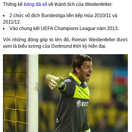
Thống kê
bóng đá số
về thành tích của Weidenfeller:
2 chức vô địch Bundesliga liên tiếp mùa 2010/11 và
2011/12.
Vào chung kết UEFA Champions League năm 2013.
Với những đóng góp to lớn đó, Roman Weidenfeller được
xem là biểu tượng của Dortmund thời kỳ hiện đại.