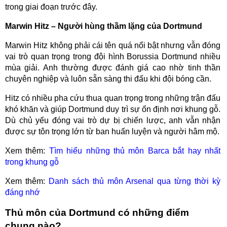
trong giai đoạn trước đây.
Marwin Hitz – Người hùng thầm lặng của Dortmund
Marwin Hitz không phải cái tên quá nổi bật nhưng vẫn đóng
vai trò quan trọng trong đội hình Borussia Dortmund nhiều
mùa giải. Anh thường được đánh giá cao nhờ tinh thần
chuyên nghiệp và luôn sẵn sàng thi đấu khi đội bóng cần.
Hitz có nhiều pha cứu thua quan trọng trong những trận đấu
khó khăn và giúp Dortmund duy trì sự ổn định nơi khung gỗ.
Dù chủ yếu đóng vai trò dự bị chiến lược, anh vẫn nhận
được sự tôn trọng lớn từ ban huấn luyện và người hâm mộ.
Xem thêm:
Tìm hiểu những thủ môn Barca bắt hay nhất
trong khung gỗ
Xem thêm:
Danh sách thủ môn Arsenal qua từng thời kỳ
đáng nhớ
Thủ môn của Dortmund có những điểm
chung nào?