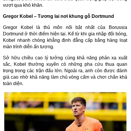
vượt qua khó khăn.
Gregor Kobel – Tương lai nơi khung gỗ Dortmund
Gregor Kobel là thủ môn nổi bật nhất của Borussia
Dortmund ở thời điểm hiện tại. Kể từ khi gia nhập đội bóng,
Kobel nhanh chóng khẳng định đẳng cấp bằng hàng loạt
màn trình diễn ấn tượng.
Sở hữu chiều cao lý tưởng cùng khả năng phản xạ xuất
sắc, Kobel thường xuyên có những pha cứu thua quan
trọng trong các trận đấu lớn. Ngoài ra, anh còn được đánh
giá cao nhờ khả năng làm chủ vòng cấm và chơi chân khá
toàn diện.