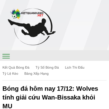
Kết Quả Bóng Đá
Tỷ Số Bóng Đá
Lịch Thi Đấu
Tỷ Lệ Kèo
Bảng Xếp Hạng
Bóng đá hôm nay 17/12: Wolves
tính giải cứu Wan-Bissaka khỏi
MU