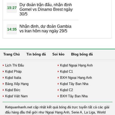
Dự đoán trận đấu, nhận định
15:27
Gomel vs Dinamo Brest ngày
30/5
Nhận định, dự đoán Gambia
14:35
vs Iran hôm nay ngày 29/5
Trang Chủ
Tin bóng đá
Soi kèo
Blog bóng đá
Lịch Thi Đấu
Kqbd Ngoại Hạng Anh
Kqbd Pháp
Kqbd C1
Kqbd Italia
BXH Ngoại Hạng Anh
Bảng Xếp Hạng
Kqbd Tây Ban Nha
Kqbd Đức
Kqbd C2
Kqbd Việt Nam
BXH Tây Ban Nha
Ketquanhanh.net
cập nhật kết quả bóng đá trực tuyến tất cả các giải
đấu hàng đầu thế giới như Ngoại Hạng Anh, Serie A, La Liga, World