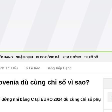
ẾP HẠNG
NHẬN ĐỊNH
BLOG BÓNG ĐÁ
XEM TƯỚNG
TK XỔ SỐ
ịch Thi Đấu
Tỷ Lệ Kèo
Bảng Xếp Hạng
ovenia dù cùng chỉ số vì sao?
 đứng nhì bảng C tại EURO 2024 dù cùng chỉ số phụ