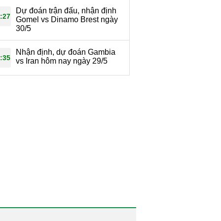
Dự đoán trận đấu, nhận định
:27
Gomel vs Dinamo Brest ngày
30/5
Nhận định, dự đoán Gambia
:35
vs Iran hôm nay ngày 29/5