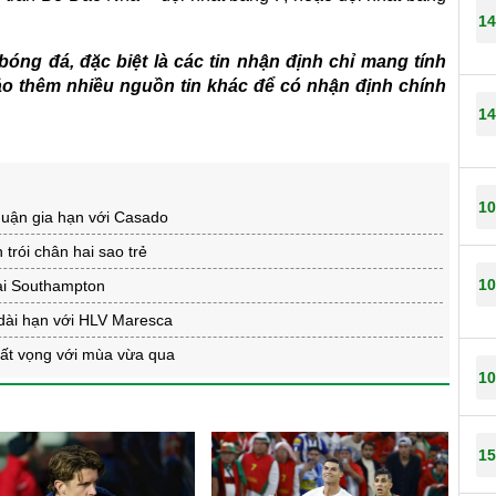
14
óng đá, đặc biệt là các tin nhận định chỉ mang tính
o thêm nhiều nguồn tin khác để có nhận định chính
14
10
thuận gia hạn với Casado
trói chân hai sao trẻ
10
lại Southampton
 dài hạn với HLV Maresca
thất vọng với mùa vừa qua
10
15