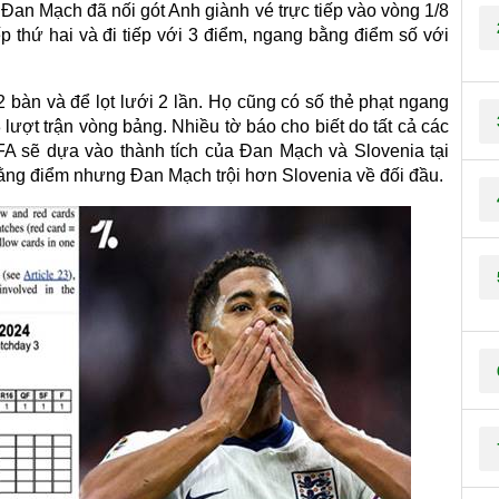
 Đan Mạch đã nối gót Anh giành vé trực tiếp vào vòng 1/8
 thứ hai và đi tiếp với 3 điểm, ngang bằng điểm số với
2 bàn và để lọt lưới 2 lần. Họ cũng có số thẻ phạt ngang
lượt trận vòng bảng. Nhiều tờ báo cho biết do tất cả các
A sẽ dựa vào thành tích của Đan Mạch và Slovenia tại
ằng điểm nhưng Đan Mạch trội hơn Slovenia về đối đầu.