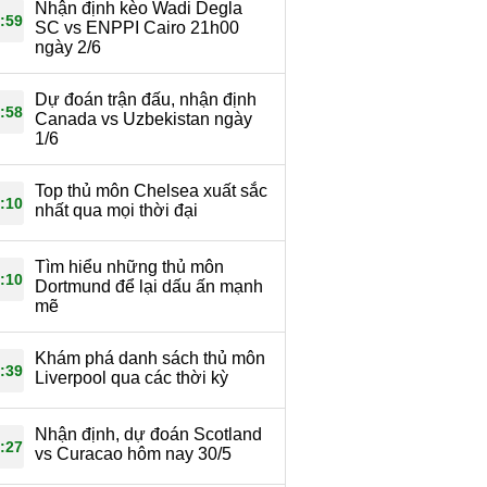
Nhận định kèo Wadi Degla
:59
SC vs ENPPI Cairo 21h00
ngày 2/6
Dự đoán trận đấu, nhận định
:58
Canada vs Uzbekistan ngày
1/6
Top thủ môn Chelsea xuất sắc
:10
nhất qua mọi thời đại
Tìm hiểu những thủ môn
:10
Dortmund để lại dấu ấn mạnh
mẽ
Khám phá danh sách thủ môn
:39
Liverpool qua các thời kỳ
Nhận định, dự đoán Scotland
:27
vs Curacao hôm nay 30/5