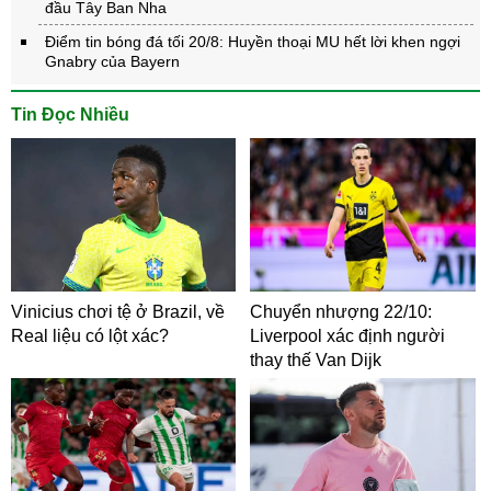
đầu Tây Ban Nha
Điểm tin bóng đá tối 20/8: Huyền thoại MU hết lời khen ngợi
Gnabry của Bayern
Tin Đọc Nhiều
Vinicius chơi tệ ở Brazil, về
Chuyển nhượng 22/10:
Real liệu có lột xác?
Liverpool xác định người
thay thế Van Dijk