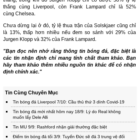
thắng cùng Liverpool, còn Frank Lampard chỉ là 52%
cùng Chelsea.
Chưa dừng lại ở đó, tỷ lệ thua trận của Solskjaer cũng chỉ
là 13%, thấp hơn nhiều nếu đem so sánh với 29% của
Jurgen Klopp và 32% của Frank Lampard.
"Bạn đọc nên nhớ rằng thông tin bóng đá, đặc biệt là
các tin nhận định chỉ mang tính chất tham khảo. Bạn
hãy tham khảo thêm nhiều nguồn tin khác để có nhận
định chính xác."
Tin Cùng Chuyên Mục
Tin bóng đá Liverpool 7/10: Cầu thủ thứ 3 dính Covid-19
Tin bóng đá mới nhất hôm nay 18/9: Lý do Real không
muốn lấy Dele Alli
Tin MU 9/9: Rashford nhận giải thưởng đặc biệt
Điểm tin bóng đá tối 3/9: Tuyển Đức sẽ đá 3 trung vệ đối