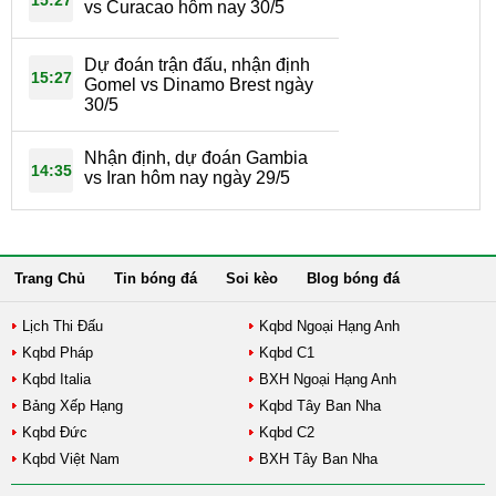
vs Curacao hôm nay 30/5
Dự đoán trận đấu, nhận định
15:27
Gomel vs Dinamo Brest ngày
30/5
Nhận định, dự đoán Gambia
14:35
vs Iran hôm nay ngày 29/5
Trang Chủ
Tin bóng đá
Soi kèo
Blog bóng đá
Lịch Thi Đấu
Kqbd Ngoại Hạng Anh
Kqbd Pháp
Kqbd C1
Kqbd Italia
BXH Ngoại Hạng Anh
Bảng Xếp Hạng
Kqbd Tây Ban Nha
Kqbd Đức
Kqbd C2
Kqbd Việt Nam
BXH Tây Ban Nha