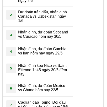
ngày 2/6
Dự đoán trận đấu, nhận định
2
Canada vs Uzbekistan ngày
1/6
Nhận định, dự đoán Scotland
3
vs Curacao hôm nay 30/5
Nhận định, dự đoán Gambia
4
vs Iran hôm nay ngày 29/5
Nhận định kèo Nice vs Saint
5
Etienne 1h45 ngày 30/5 đêm
nay
Nhận định, dự đoán Mexico
6
vs Ghana hôm nay 22/5
Cagliari gặp Torino: Đối đầu
7
và đội hình dự kiến ngày 18/5