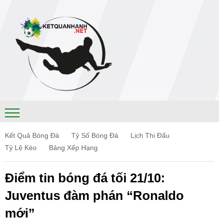
Kết Quả Bóng Đá
Tỷ Số Bóng Đá
Lịch Thi Đấu
Tỷ Lệ Kèo
Bảng Xếp Hạng
Điểm tin bóng đá tối 21/10:
Juventus đàm phán “Ronaldo
mới”