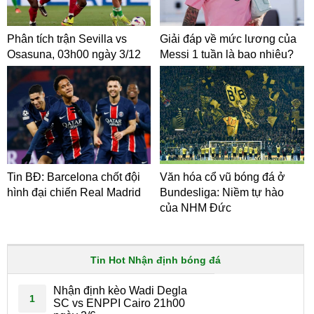
Phân tích trận Sevilla vs
Giải đáp về mức lương của
Osasuna, 03h00 ngày 3/12
Messi 1 tuần là bao nhiêu?
Tin BĐ: Barcelona chốt đội
Văn hóa cổ vũ bóng đá ở
hình đại chiến Real Madrid
Bundesliga: Niềm tự hào
của NHM Đức
Tin Hot Nhận định bóng đá
Nhận định kèo Wadi Degla
1
SC vs ENPPI Cairo 21h00