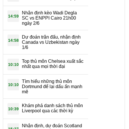
Nhận định kèo Wadi Degla
14:59
SC vs ENPPI Cairo 21h00
ngày 2/6
Dự đoán trận đấu, nhận định
14:58
Canada vs Uzbekistan ngày
1/6
Top thủ môn Chelsea xuất sắc
10:10
nhất qua mọi thời đại
Tìm hiểu những thủ môn
10:10
Dortmund để lại dấu ấn mạnh
mẽ
Khám phá danh sách thủ môn
10:39
Liverpool qua các thời kỳ
Nhận định, dự đoán Scotland
15:27