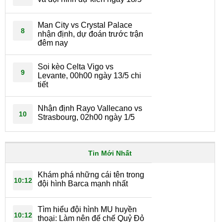
Man City vs Crystal Palace
8
nhận định, dự đoán trước trận
đêm nay
Soi kèo Celta Vigo vs
9
Levante, 00h00 ngày 13/5 chi
tiết
Nhận định Rayo Vallecano vs
10
Strasbourg, 02h00 ngày 1/5
Tin Mới Nhất
Khám phá những cái tên trong
10:12
đội hình Barca mạnh nhất
Tìm hiểu đội hình MU huyền
10:12
thoại: Làm nên đế chế Quỷ Đỏ