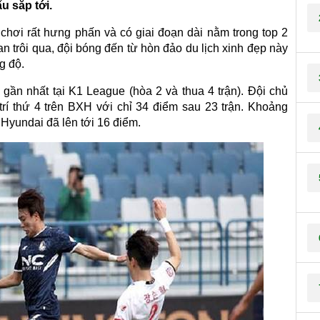
u sắp tới.
 chơi rất hưng phấn và có giai đoạn dài nằm trong top 2
 trôi qua, đội bóng đến từ hòn đảo du lịch xinh đẹp này
g độ.
 gần nhất tại K1 League (hòa 2 và thua 4 trận). Đội chủ
trí thứ 4 trên BXH với chỉ 34 điểm sau 23 trận. Khoảng
Hyundai đã lên tới 16 điểm.