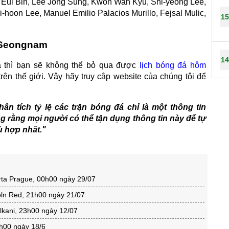
ui Bin, Lee Jong Sung, Kwon Wan Kyu, Shi-yeong Lee,
hoon Lee, Manuel Emilio Palacios Murillo, Fejsal Mulic,
15
1 Seongnam
14
 thì bạn sẽ không thể bỏ qua được
lịch bóng đá hôm
trên thế giới. Vậy hãy truy cập website của chúng tôi để
n tích tỷ lệ các trận bóng đá chỉ là một thông tin
 rằng mọi người có thể tận dụng thông tin này để tự
ù hợp nhất."
rta Prague, 00h00 ngày 29/07
oln Red, 21h00 ngày 21/07
llkani, 23h00 ngày 12/07
h00 ngày 18/6