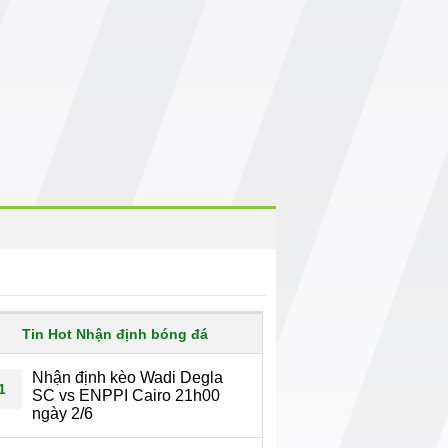
Tin Hot Nhận định bóng đá
Nhận định kèo Wadi Degla
1
SC vs ENPPI Cairo 21h00
ngày 2/6