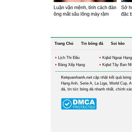
Luận vận mệnh, tính cách đàn
Sở h
ông mắt sâu lông mày rậm
đặc b
Trang Chủ
Tin bóng đá
Soi kèo
Lịch Thi Đấu
Kqbd Ngoại Hạng
Bảng Xếp Hạng
Kqbd Tây Ban N
Ketquanhanh.net
cập nhật kết quả bóng 
Hạng Anh, Serie A, La Liga, World Cup, 
đá, tin tức bóng đá nhanh nhất, chính xác