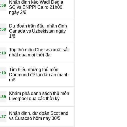
Nhận định kèo Wadi Degla
:59
SC vs ENPPI Cairo 21h00
ngày 2/6
Dự đoán trận đấu, nhận định
:58
Canada vs Uzbekistan ngày
1/6
Top thủ môn Chelsea xuất sắc
:10
nhất qua mọi thời đại
Tìm hiểu những thủ môn
:10
Dortmund để lại dấu ấn mạnh
mẽ
Khám phá danh sách thủ môn
:39
Liverpool qua các thời kỳ
Nhận định, dự đoán Scotland
:27
vs Curacao hôm nay 30/5