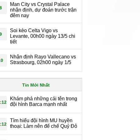
Man City vs Crystal Palace
8
nhận định, dự đoán trước trận
đêm nay
Soi kèo Celta Vigo vs
9
Levante, 00h00 ngày 13/5 chi
tiết
Nhận định Rayo Vallecano vs
10
Strasbourg, 02h00 ngày 1/5
Tin Mới Nhất
Khám phá những cái tên trong
:12
đội hình Barca mạnh nhất
Tìm hiểu đội hình MU huyền
:12
thoại: Làm nên đế chế Quỷ Đỏ