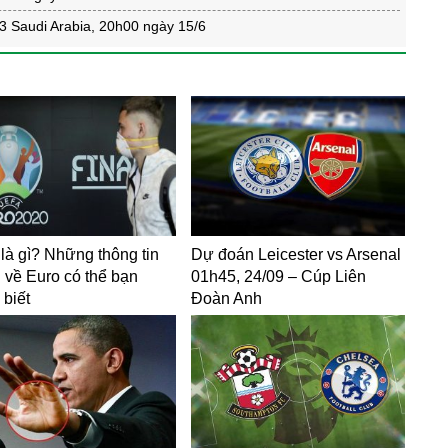
3 Saudi Arabia, 20h00 ngày 15/6
là gì? Những thông tin
Dự đoán Leicester vs Arsenal
ị về Euro có thể bạn
01h45, 24/09 – Cúp Liên
biết
Đoàn Anh