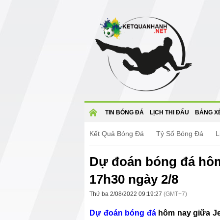
TRANG
TIN BÓNG ĐÁ
LỊCH THI ĐẤU
BẢNG X
CHỦ
Kết Quả Bóng Đá
Tỷ Số Bóng Đá
L
Dự đoán bóng đá hôm
17h30 ngày 2/8
Thứ ba 2/08/2022 09:19:27
(GMT+7)
Dự đoán bóng đá
hôm nay giữa Je