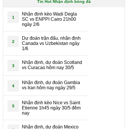
Tin Hot Nhận định bóng đá
Nhận định kèo Wadi Degla
1
SC vs ENPPI Cairo 21h00
ngày 2/6
Dự đoán trận đấu, nhận định
2
Canada vs Uzbekistan ngày
1/6
Nhận định, dự đoán Scotland
3
vs Curacao hôm nay 30/5
Nhận định, dự đoán Gambia
4
vs Iran hôm nay ngày 29/5
Nhận định kèo Nice vs Saint
5
Etienne 1h45 ngày 30/5 đêm
nay
Nhận định, dự đoán Mexico