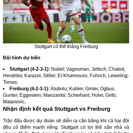
Stuttgart có thể thắng Freiburg
Đội hình dự kiến
Stuttgart (4-2-3-1):
Nubel; Vagnoman, Jeltsch, Chabot,
Hendriks; Karazor, Stiller; El Khannouss, Fuhrich, Leweling;
Tomas.
Freiburg (4-2-3-1):
Atubolu; Kubler, Ginter, Ogbus,
Gunter; Eggestein, Manzambi; Scherhant, Holer, Grifo;
Matanovic.
Nhận định kết quả Stuttgart vs Freiburg
Trận đấu được dự đoán sẽ diễn ra cân bằng khi cả hai đội
đều có điểm mạnh riêng. Stuttgart có lợi thế sân nhà và