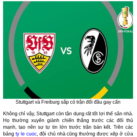
Stuttgart và Freiburg sắp có trận đối đầu gay cấn
Không chỉ vậy, Stuttgart còn tận dụng rất tốt lợi thế sân nhà.
Họ thường xuyên giành chiến thắng trước các đối thủ
mạnh, tạo nên sự tự tin lớn trước trận bán kết. Trên các
bảng
ty le cuoc
, đội chủ nhà cũng thường được xếp ở cửa