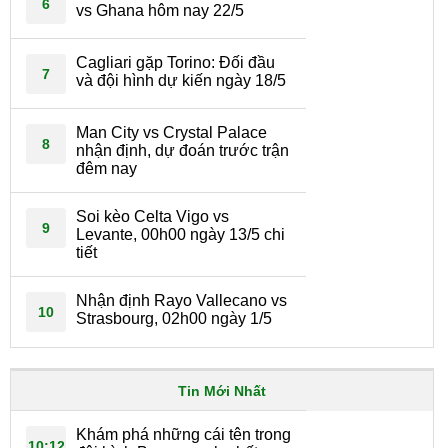
6
vs Ghana hôm nay 22/5
Cagliari gặp Torino: Đối đầu
7
và đội hình dự kiến ngày 18/5
Man City vs Crystal Palace
8
nhận định, dự đoán trước trận
đêm nay
Soi kèo Celta Vigo vs
9
Levante, 00h00 ngày 13/5 chi
tiết
Nhận định Rayo Vallecano vs
10
Strasbourg, 02h00 ngày 1/5
Tin Mới Nhất
Khám phá những cái tên trong
10:12