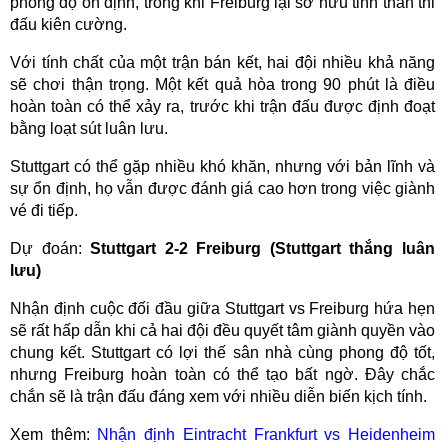
phong độ ổn định, trong khi Freiburg lại sở hữu tinh thần thi
đấu kiên cường.
Với tính chất của một trận bán kết, hai đội nhiều khả năng
sẽ chơi thận trọng. Một kết quả hòa trong 90 phút là điều
hoàn toàn có thể xảy ra, trước khi trận đấu được định đoạt
bằng loạt sút luân lưu.
Stuttgart có thể gặp nhiều khó khăn, nhưng với bản lĩnh và
sự ổn định, họ vẫn được đánh giá cao hơn trong việc giành
vé đi tiếp.
Dự đoán:
Stuttgart 2-2 Freiburg (Stuttgart thắng luân
lưu)
Nhận định cuộc đối đầu giữa Stuttgart vs Freiburg hứa hẹn
sẽ rất hấp dẫn khi cả hai đội đều quyết tâm giành quyền vào
chung kết. Stuttgart có lợi thế sân nhà cùng phong độ tốt,
nhưng Freiburg hoàn toàn có thể tạo bất ngờ. Đây chắc
chắn sẽ là trận đấu đáng xem với nhiều diễn biến kịch tính.
Xem thêm:
Nhận định Eintracht Frankfurt vs Heidenheim