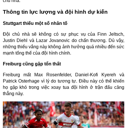
chủ nhà.
Thông tin lực lượng và đội hình dự kiến
Stuttgart thiếu một số nhân tố
Đội chủ nhà sẽ không có sự phục vụ của Finn Jeltsch,
Justin Diehl và Lazar Jovanovic do chấn thương. Dù vậy,
những thiếu vắng này không ảnh hưởng quá nhiều đến sức
mạnh tổng thể của đội hình chính.
Freiburg cũng gặp tổn thất
Freiburg mất Max Rosenfelder, Daniel-Kofi Kyereh và
Patrick Osterhage vì lý do tương tự. Điều này có thể khiến
họ gặp khó trong việc xoay tua đội hình ở trận đấu căng
thẳng này.