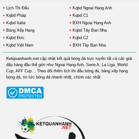
Lịch Thi Đấu
Kqbd Ngoại Hạng Anh
Kqbd Pháp
Kqbd C1
Kqbd Italia
BXH Ngoại Hạng Anh
Bảng Xếp Hạng
Kqbd Tây Ban Nha
Kqbd Đức
Kqbd C2
Kqbd Việt Nam
BXH Tây Ban Nha
Ketquanhanh.net
cập nhật kết quả bóng đá trực tuyến tất cả các giải
đấu hàng đầu thế giới như Ngoại Hạng Anh, Serie A, La Liga, World
Cup, AFF Cup… Theo dõi thêm lịch thi đấu bóng đá, bảng xếp hạng
bóng đá, tin tức bóng đá nhanh nhất, chính xác nhất.