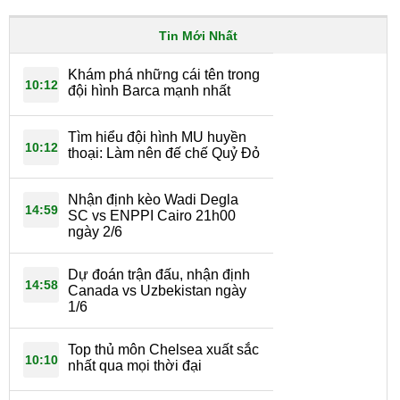
Tin Mới Nhất
Khám phá những cái tên trong
10:12
đội hình Barca mạnh nhất
Tìm hiểu đội hình MU huyền
10:12
thoại: Làm nên đế chế Quỷ Đỏ
Nhận định kèo Wadi Degla
14:59
SC vs ENPPI Cairo 21h00
ngày 2/6
Dự đoán trận đấu, nhận định
14:58
Canada vs Uzbekistan ngày
1/6
Top thủ môn Chelsea xuất sắc
10:10
nhất qua mọi thời đại