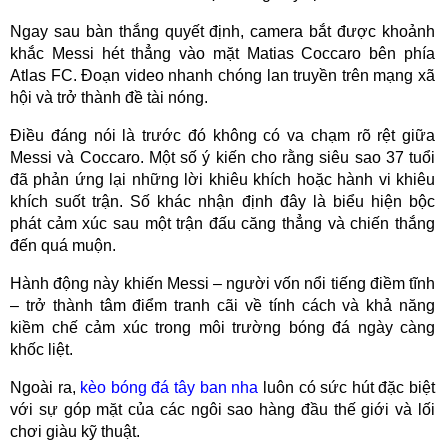
Ngay sau bàn thắng quyết định, camera bắt được khoảnh
khắc Messi hét thẳng vào mặt Matias Coccaro bên phía
Atlas FC. Đoạn video nhanh chóng lan truyền trên mạng xã
hội và trở thành đề tài nóng.
Điều đáng nói là trước đó không có va chạm rõ rệt giữa
Messi và Coccaro. Một số ý kiến cho rằng siêu sao 37 tuổi
đã phản ứng lại những lời khiêu khích hoặc hành vi khiêu
khích suốt trận. Số khác nhận định đây là biểu hiện bộc
phát cảm xúc sau một trận đấu căng thẳng và chiến thắng
đến quá muộn.
Hành động này khiến Messi – người vốn nổi tiếng điềm tĩnh
– trở thành tâm điểm tranh cãi về tính cách và khả năng
kiềm chế cảm xúc trong môi trường bóng đá ngày càng
khốc liệt.
Ngoài ra,
kèo bóng đá tây ban nha
luôn có sức hút đặc biệt
với sự góp mặt của các ngôi sao hàng đầu thế giới và lối
chơi giàu kỹ thuật.