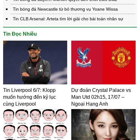
Tin bóng đá Newcastle từ bỏ thương vụ Yoane Wissa
Tin CLB Arsenal: Arteta tìm lời giải cho bài toán nhân sự
Tin Đọc Nhiều
Tin Liverpool 6/7: Klopp
Dự đoán Crystal Palace vs
muốn hướng đến kỷ lục
Man Utd 02h15, 17/07 –
cùng Liverpool
Ngoại Hạng Anh