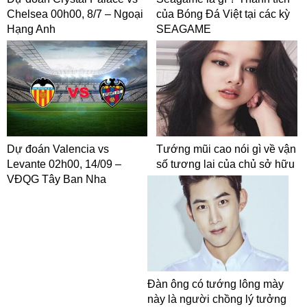
Chelsea 00h00, 8/7 – Ngoại
của Bóng Đá Việt tại các kỳ
Hạng Anh
SEAGAME
Dự đoán Valencia vs
Tướng mũi cao nói gì về vận
Levante 02h00, 14/09 –
số tương lai của chủ sở hữu
VĐQG Tây Ban Nha
Đàn ông có tướng lông mày
này là người chồng lý tưởng