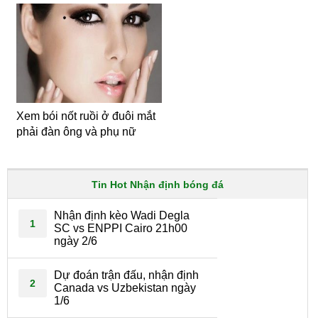
Xem bói nốt ruồi ở đuôi mắt
phải đàn ông và phụ nữ
Tin Hot Nhận định bóng đá
Nhận định kèo Wadi Degla
1
SC vs ENPPI Cairo 21h00
ngày 2/6
Dự đoán trận đấu, nhận định
2
Canada vs Uzbekistan ngày
1/6