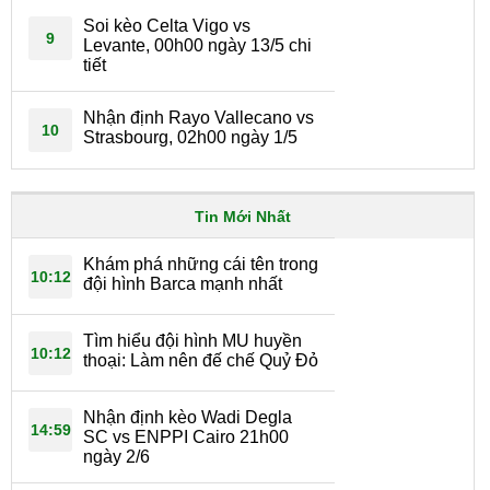
Soi kèo Celta Vigo vs
9
Levante, 00h00 ngày 13/5 chi
tiết
Nhận định Rayo Vallecano vs
10
Strasbourg, 02h00 ngày 1/5
Tin Mới Nhất
Khám phá những cái tên trong
10:12
đội hình Barca mạnh nhất
Tìm hiểu đội hình MU huyền
10:12
thoại: Làm nên đế chế Quỷ Đỏ
Nhận định kèo Wadi Degla
14:59
SC vs ENPPI Cairo 21h00
ngày 2/6