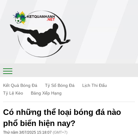
Kết Quả Bóng Đá
Tỷ Số Bóng Đá
Lịch Thi Đấu
Tỷ Lệ Kèo
Bảng Xếp Hạng
Có những thể loại bóng đá nào
phổ biến hiện nay?
Thứ năm 3/07/2025 15:18:07
(GMT+7)