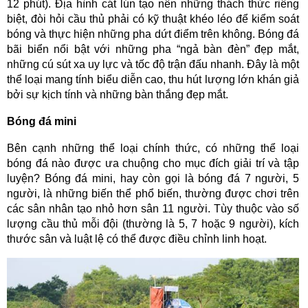
12 phút). Địa hình cát lún tạo nên những thách thức riêng
biệt, đòi hỏi cầu thủ phải có kỹ thuật khéo léo để kiểm soát
bóng và thực hiện những pha dứt điểm trên không. Bóng đá
bãi biển nổi bật với những pha “ngả bàn đèn” đẹp mắt,
những cú sút xa uy lực và tốc độ trận đấu nhanh. Đây là một
thể loại mang tính biểu diễn cao, thu hút lượng lớn khán giả
bởi sự kịch tính và những bàn thắng đẹp mắt.
Bóng đá mini
Bên cạnh những thể loại chính thức, có những thể loại
bóng đá nào được ưa chuộng cho mục đích giải trí và tập
luyện? Bóng đá mini, hay còn gọi là bóng đá 7 người, 5
người, là những biến thể phổ biến, thường được chơi trên
các sân nhân tạo nhỏ hơn sân 11 người. Tùy thuộc vào số
lượng cầu thủ mỗi đội (thường là 5, 7 hoặc 9 người), kích
thước sân và luật lệ có thể được điều chỉnh linh hoạt.