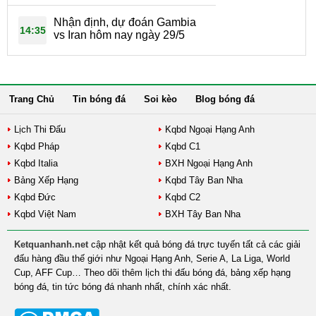
Nhận định, dự đoán Gambia
14:35
vs Iran hôm nay ngày 29/5
Trang Chủ
Tin bóng đá
Soi kèo
Blog bóng đá
Lịch Thi Đấu
Kqbd Ngoại Hạng Anh
Kqbd Pháp
Kqbd C1
Kqbd Italia
BXH Ngoại Hạng Anh
Bảng Xếp Hạng
Kqbd Tây Ban Nha
Kqbd Đức
Kqbd C2
Kqbd Việt Nam
BXH Tây Ban Nha
Ketquanhanh.net
cập nhật kết quả bóng đá trực tuyến tất cả các giải
đấu hàng đầu thế giới như Ngoại Hạng Anh, Serie A, La Liga, World
Cup, AFF Cup… Theo dõi thêm lịch thi đấu bóng đá, bảng xếp hạng
bóng đá, tin tức bóng đá nhanh nhất, chính xác nhất.