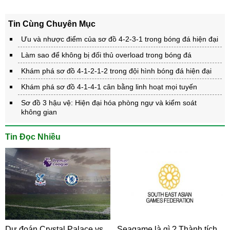
Tin Cùng Chuyên Mục
Ưu và nhược điểm của sơ đồ 4-2-3-1 trong bóng đá hiện đại
Làm sao để không bị đối thủ overload trong bóng đá
Khám phá sơ đồ 4-1-2-1-2 trong đội hình bóng đá hiện đại
Khám phá sơ đồ 4-1-4-1 cân bằng linh hoạt mọi tuyến
Sơ đồ 3 hậu vệ: Hiện đại hóa phòng ngự và kiểm soát
không gian
Tin Đọc Nhiều
Dự đoán Crystal Palace vs
Seagame là gì ? Thành tích