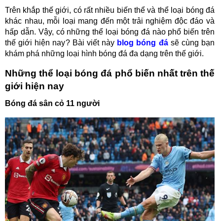
Trên khắp thế giới, có rất nhiều biến thể và thể loại bóng đá
khác nhau, mỗi loại mang đến một trải nghiệm độc đáo và
hấp dẫn. Vậy, có những thể loại bóng đá nào phổ biến trên
thế giới hiện nay? Bài viết này
blog bóng đá
sẽ cùng bạn
khám phá những loại hình bóng đá đa dạng trên thế giới.
Những thể loại bóng đá phổ biến nhất trên thế
giới hiện nay
Bóng đá sân cỏ 11 người