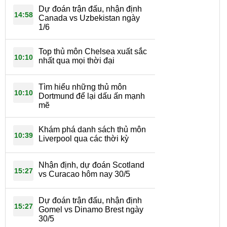
Dự đoán trận đấu, nhận định
14:58
Canada vs Uzbekistan ngày
1/6
Top thủ môn Chelsea xuất sắc
10:10
nhất qua mọi thời đại
Tìm hiểu những thủ môn
10:10
Dortmund để lại dấu ấn mạnh
mẽ
Khám phá danh sách thủ môn
10:39
Liverpool qua các thời kỳ
Nhận định, dự đoán Scotland
15:27
vs Curacao hôm nay 30/5
Dự đoán trận đấu, nhận định
15:27
Gomel vs Dinamo Brest ngày
30/5