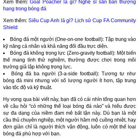
Xem thêm:
Goal Poacher là gì? Nghệ sĩ săn bàn thượng
hạng trong bóng đá
Xem thêm:
Siêu Cup Anh là gì? Lịch sử Cup FA Community
Shield
Bóng đá một người (One-on-one football): Tập trung vào
kỹ năng cá nhân và khả năng đối đầu trực diện.
Bóng đá không trọng lực (Zero-gravity football): Một biến
thể mang tính thử nghiệm, thường được chơi trong môi
trường giả lập không trọng lực.
Bóng đá ba người (3-a-side football): Tương tự như
bóng đá mini nhưng với số lượng người ít hơn, tập trung
vào tốc độ và kỹ thuật.
Hy vọng qua bài viết này, bạn đã có cái nhìn tổng quan hơn
về câu hỏi “có những thể loại bóng đá nào” và hiểu được
sự đa dạng của niềm đam mê bất tận này. Dù bạn là một
cầu thủ chuyên nghiệp, một người hâm mộ cuồng nhiệt, hay
đơn giản chỉ là người thích vận động, luôn có một thể loại
bóng đá phù hợp với bạn.