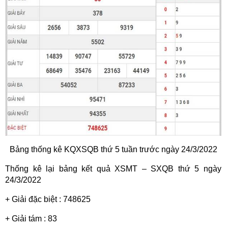
Bảng thống kê KQXSQB thứ 5 tuần trước ngày 24/3/2022
Thống kê lại bảng kết quả XSMT – SXQB thứ 5 ngày
24/3/2022
+ Giải đặc biệt : 748625
+ Giải tám : 83