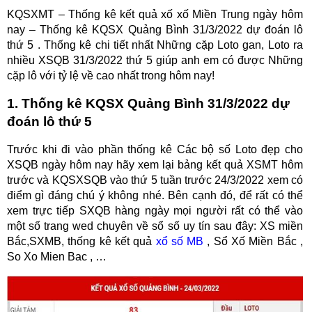
KQSXMT – Thống kê kết quả xố xố Miền Trung ngày hôm
nay – Thống kê KQSX Quảng Bình 31/3/2022 dự đoán lô
thứ 5 . Thống kê chi tiết nhất Những cặp Loto gan, Loto ra
nhiều XSQB 31/3/2022 thứ 5 giúp anh em có được Những
cặp lô với tỷ lệ về cao nhất trong hôm nay!
1. Thống kê KQSX Quảng Bình 31/3/2022 dự
đoán lô thứ 5
Trước khi đi vào phần thống kê Các bộ số Loto đẹp cho
XSQB ngày hôm nay hãy xem lại bảng kết quả XSMT hôm
trước và KQSXSQB vào thứ 5 tuần trước 24/3/2022 xem có
điểm gì đáng chú ý không nhé. Bên cạnh đó, để rất có thể
xem trực tiếp SXQB hàng ngày mọi người rất có thể vào
một số trang wed chuyên về sổ số uy tín sau đây: XS miền
Bắc,SXMB, thống kê kết quả
xổ số MB
, Sổ Xố Miền Bắc ,
So Xo Mien Bac , …