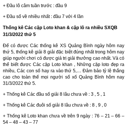
+ Đầu lô câm tuần trước : đầu 9
+ Đầu số về nhiều nhất : đầu 7 với 4 lần
Thống kê Các cặp Loto khan & cặp lô ra nhiều SXQB
31/3/2022 thứ 5
Để có được Các thống kê XS Quảng Bình ngày hôm nay
thứ 5, thống kê giải 8 giải đặc biệt đúng nhất trong hôm nay
giúp người chơi có được giá trị giải thưởng cao nhất. Và có
thể biết được Các cặp Loto khan , Những cặp loto đẹp ra
nhiều, Các con số hay ra vào thứ 5,… Đảm bảo tỷ lệ thắng
cao cho toàn thể mọi người sổ xố Quảng Bình hôm nay
31/3/2022 thứ 5.
+ Thống kê Các đầu số giải 8 lâu chưa về : 3 , 5 , 1
+ Thống kê Các đuôi số giải 8 lâu chưa về : 8 , 9 , 0
+ Thống kê Loto khan chưa về trên 9 ngày : 76 – 21 – 66 –
54 – 48 – 43 – 77