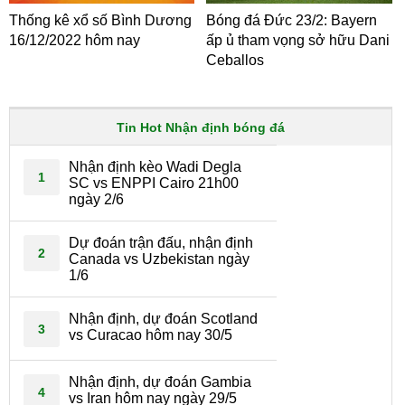
Thống kê xổ số Bình Dương
Bóng đá Đức 23/2: Bayern
16/12/2022 hôm nay
ấp ủ tham vọng sở hữu Dani
Ceballos
Tin Hot Nhận định bóng đá
Nhận định kèo Wadi Degla
1
SC vs ENPPI Cairo 21h00
ngày 2/6
Dự đoán trận đấu, nhận định
2
Canada vs Uzbekistan ngày
1/6
Nhận định, dự đoán Scotland
3
vs Curacao hôm nay 30/5
Nhận định, dự đoán Gambia
4
vs Iran hôm nay ngày 29/5