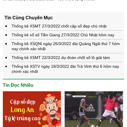
Tin Cùng Chuyên Mục
Thống kê XSMT 27/3/2022 chốt cặp số đẹp chủ nhật
Thống kê xổ số Tiền Giang 27/3/2022 Chủ Nhật hôm nay
Thống kê XSQNI ngày 26/3/2022 đài Quảng Ngãi thứ 7 hôm
nay chính xác nhất
Thống kê XSMT 22/3/2022 dự đoán chốt số lô giải tám
Thống kê XSTV ngày 18/3/2022 đài Trà Vinh thứ 6 hôm nay
chính xác nhất
Tin Đọc Nhiều