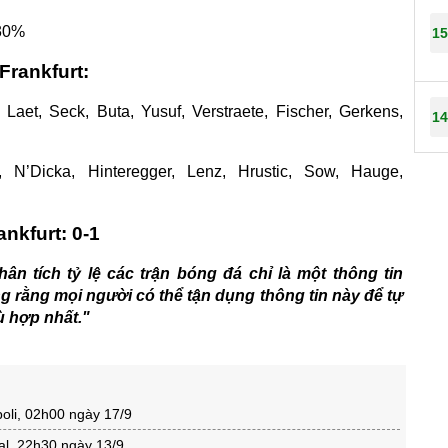
 30%
15
Frankfurt:
 Laet, Seck, Buta, Yusuf, Verstraete, Fischer, Gerkens,
14
N’Dicka, Hinteregger, Lenz, Hrustic, Sow, Hauge,
nkfurt: 0-1
n tích tỷ lệ các trận bóng đá chỉ là một thông tin
 rằng mọi người có thể tận dụng thông tin này để tự
ù hợp nhất."
oli, 02h00 ngày 17/9
l, 22h30 ngày 13/9