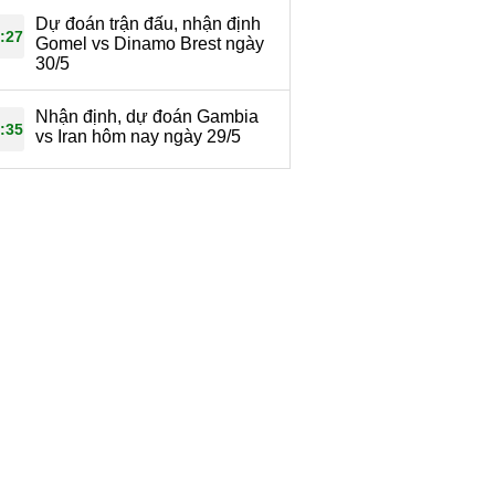
Dự đoán trận đấu, nhận định
:27
Gomel vs Dinamo Brest ngày
30/5
Nhận định, dự đoán Gambia
:35
vs Iran hôm nay ngày 29/5