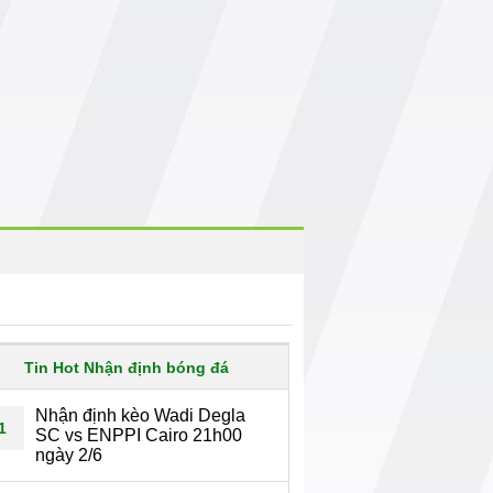
Tin Hot Nhận định bóng đá
Nhận định kèo Wadi Degla
1
SC vs ENPPI Cairo 21h00
ngày 2/6