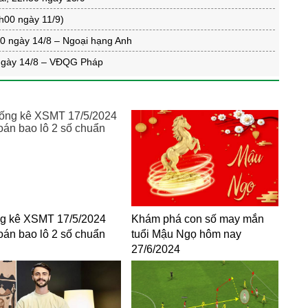
h00 ngày 11/9)
00 ngày 14/8 – Ngoại hạng Anh
 ngày 14/8 – VĐQG Pháp
g kê XSMT 17/5/2024
Khám phá con số may mắn
oán bao lô 2 số chuẩn
tuổi Mậu Ngọ hôm nay
27/6/2024