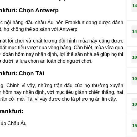
14
nkfurt: Chọn Antwerp
quốc nội hàng đầu châu Âu nên Frankfurt đang được đánh
, họ không thể so sánh với Antwerp.
14
ặt lối chơi và chất lượng đội hình mùa này cũng được
in đặt mục tiêu vượt qua vòng bảng. Cần biêt, mùa vừa qua
 đoán hôm nay nhận định, lợi thế sân nhà sẽ giúp họ thi
10
 dưới là lựa chọn an toàn cho người chơi.
kfurt: Chọn Tài
10
ng. Chính vì vậy, những trận đấu của họ thường xuyên
 hôm nay nhận định, với mục tiêu giành chiến thắng, hai
 trận cởi mở. Tài vì vậy được cho là phương án tin cậy.
10
rankfurt:
 Cúp Châu Âu
15