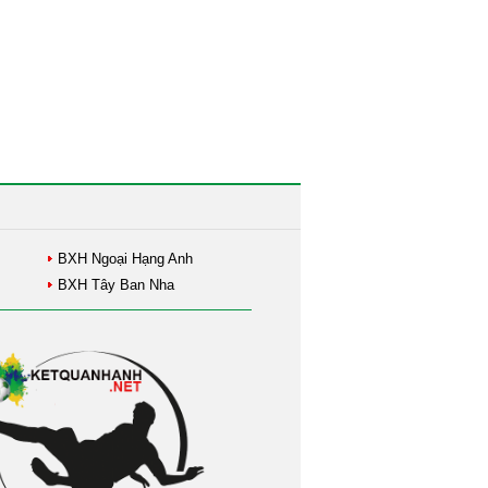
BXH Ngoại Hạng Anh
BXH Tây Ban Nha