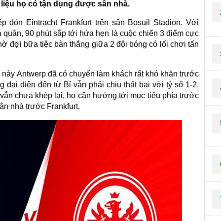
liệu họ có tận dụng được sân nhà.
p đón Eintracht Frankfurt trên sân Bosuil Stadion. Với
 quân, 90 phút sắp tới hứa hẹn là cuộc chiến 3 điểm cực
 đợi bữa tiệc bàn thắng giữa 2 đội bóng có lối chơi tấn
g này Antwerp đã có chuyến làm khách rất khó khăn trước
̣i diện đến từ Bỉ vẫn phải chịu thất bại với tỷ số 1-2.
̃n chưa khép lại, họ cần hướng tới mục tiêu phía trước
n sân nhà trước Frankfurt.