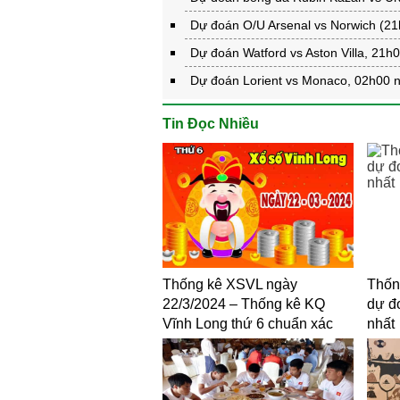
Dự đoán O/U Arsenal vs Norwich (21
Dự đoán Watford vs Aston Villa, 21h
Dự đoán Lorient vs Monaco, 02h00
Tin Đọc Nhiều
Thống kê XSVL ngày
Thốn
22/3/2024 – Thống kê KQ
dự đ
Vĩnh Long thứ 6 chuẩn xác
nhất