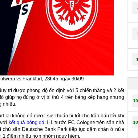
twerp vs Frankfurt, 23h45 ngày 30/09
y trì được phong độ ổn định với 5 chiến thắng và 2 kết
đó giúp họ đứng ở vị trí thứ 4 trên bảng xếp hạng nhưng
10
g nhiều.
rt lại không có được sự chuẩn bị tốt cho trận đấu tới khi
 với
kết quả bóng đá
1-1 trước FC Cologne trên sân nhà
10
 đội chủ sân Deutsche Bank Park tiếp tục dậm chân ở nửa
ẹn 1 điểm nhiều hơn nhóm nguy hiểm.