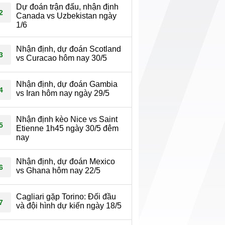
Dự đoán trận đấu, nhận định
2
Canada vs Uzbekistan ngày
1/6
Nhận định, dự đoán Scotland
3
vs Curacao hôm nay 30/5
Nhận định, dự đoán Gambia
4
vs Iran hôm nay ngày 29/5
Nhận định kèo Nice vs Saint
5
Etienne 1h45 ngày 30/5 đêm
nay
Nhận định, dự đoán Mexico
6
vs Ghana hôm nay 22/5
Cagliari gặp Torino: Đối đầu
7
và đội hình dự kiến ngày 18/5