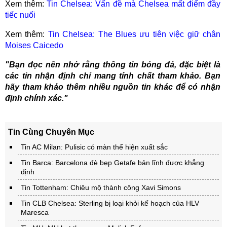
Xem thêm:
Tin Chelsea: Vấn đề mà Chelsea mất điểm đầy
tiếc nuối
Xem thêm:
Tin Chelsea: The Blues ưu tiên việc giữ chân
Moises Caicedo
"Bạn đọc nên nhớ rằng thông tin bóng đá, đặc biệt là
các tin nhận định chỉ mang tính chất tham khảo. Bạn
hãy tham khảo thêm nhiều nguồn tin khác để có nhận
định chính xác."
Tin Cùng Chuyên Mục
Tin AC Milan: Pulisic có màn thể hiện xuất sắc
Tin Barca: Barcelona đè bẹp Getafe bản lĩnh được khẳng
định
Tin Tottenham: Chiêu mộ thành công Xavi Simons
Tin CLB Chelsea: Sterling bị loại khỏi kế hoạch của HLV
Maresca