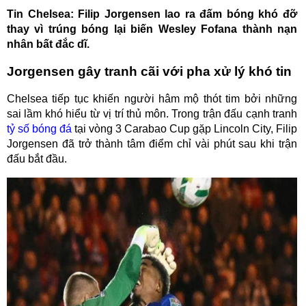
Tin Chelsea: Filip Jorgensen lao ra đấm bóng khó đỡ
thay vì trúng bóng lại biến Wesley Fofana thành nạn
nhân bất đắc dĩ.
Jorgensen gây tranh cãi với pha xử lý khó tin
Chelsea tiếp tục khiến người hâm mộ thót tim bởi những
sai lầm khó hiểu từ vị trí thủ môn. Trong trận đấu cạnh tranh
tỷ số bóng đá
tại vòng 3 Carabao Cup gặp Lincoln City, Filip
Jorgensen đã trở thành tâm điểm chỉ vài phút sau khi trận
đấu bắt đầu.