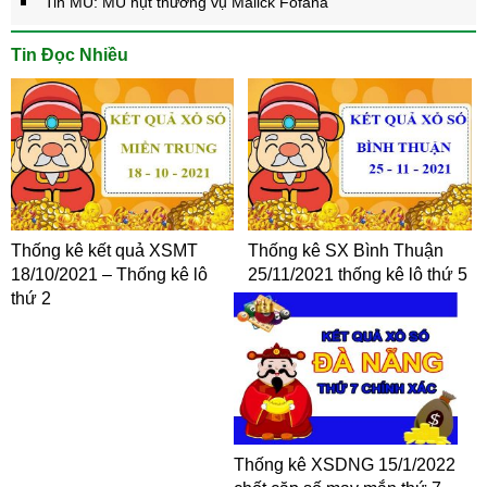
Tin MU: MU hụt thương vụ Malick Fofana
Tin Đọc Nhiều
Thống kê kết quả XSMT
Thống kê SX Bình Thuận
18/10/2021 – Thống kê lô
25/11/2021 thống kê lô thứ 5
thứ 2
Thống kê XSDNG 15/1/2022