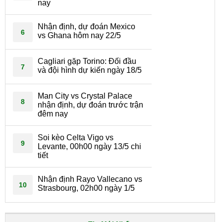
nay
Nhận định, dự đoán Mexico
6
vs Ghana hôm nay 22/5
Cagliari gặp Torino: Đối đầu
7
và đội hình dự kiến ngày 18/5
Man City vs Crystal Palace
8
nhận định, dự đoán trước trận
đêm nay
Soi kèo Celta Vigo vs
9
Levante, 00h00 ngày 13/5 chi
tiết
Nhận định Rayo Vallecano vs
10
Strasbourg, 02h00 ngày 1/5