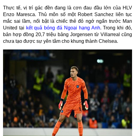
Thực tế, vị trí gác đền đang là cơn đau đầu lớn của HLV
Enzo Maresca. Thủ môn số một Robert Sanchez liên tục
mắc sai lầm, nổi bật là chiếc thẻ đỏ ngớ ngẩn trước Man
United tại
kết quả bóng đá Ngoại hạng Anh
. Trong khi đó,
bản hợp đồng 20,7 triệu bảng Jorgensen từ Villarreal cũng
chưa tạo được sự yên tâm cho khung thành Chelsea.