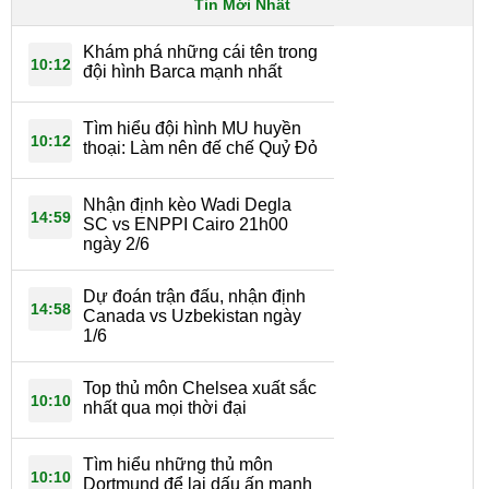
Tin Mới Nhất
Khám phá những cái tên trong
10:12
đội hình Barca mạnh nhất
Tìm hiểu đội hình MU huyền
10:12
thoại: Làm nên đế chế Quỷ Đỏ
Nhận định kèo Wadi Degla
14:59
SC vs ENPPI Cairo 21h00
ngày 2/6
Dự đoán trận đấu, nhận định
14:58
Canada vs Uzbekistan ngày
1/6
Top thủ môn Chelsea xuất sắc
10:10
nhất qua mọi thời đại
Tìm hiểu những thủ môn
10:10
Dortmund để lại dấu ấn mạnh