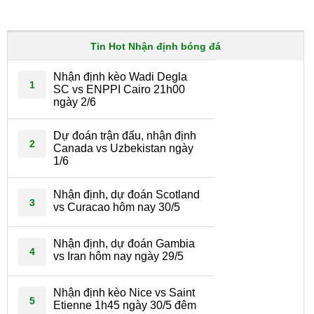
Tin Hot Nhận định bóng đá
Nhận định kèo Wadi Degla
1
SC vs ENPPI Cairo 21h00
ngày 2/6
Dự đoán trận đấu, nhận định
2
Canada vs Uzbekistan ngày
1/6
Nhận định, dự đoán Scotland
3
vs Curacao hôm nay 30/5
Nhận định, dự đoán Gambia
4
vs Iran hôm nay ngày 29/5
Nhận định kèo Nice vs Saint
5
Etienne 1h45 ngày 30/5 đêm