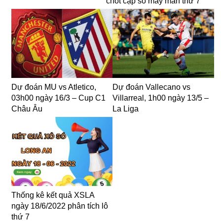
chốt cặp số may mắn thứ 7
Dự đoán MU vs Atletico,
Dự đoán Vallecano vs
03h00 ngày 16/3 – Cup C1
Villarreal, 1h00 ngày 13/5 –
Châu Âu
La Liga
Thống kê kết quả XSLA
ngày 18/6/2022 phân tích lô
thứ 7