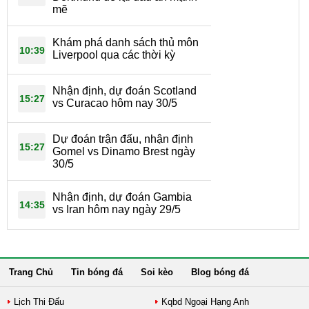
mẽ
Khám phá danh sách thủ môn
10:39
Liverpool qua các thời kỳ
Nhận định, dự đoán Scotland
15:27
vs Curacao hôm nay 30/5
Dự đoán trận đấu, nhận định
15:27
Gomel vs Dinamo Brest ngày
30/5
Nhận định, dự đoán Gambia
14:35
vs Iran hôm nay ngày 29/5
Trang Chủ
Tin bóng đá
Soi kèo
Blog bóng đá
Lịch Thi Đấu
Kqbd Ngoại Hạng Anh