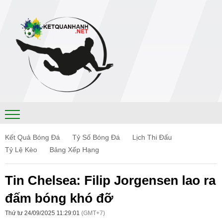
Kết Quả Bóng Đá
Tỷ Số Bóng Đá
Lịch Thi Đấu
Tỷ Lệ Kèo
Bảng Xếp Hạng
Tin Chelsea: Filip Jorgensen lao ra
đấm bóng khó đỡ
Thứ tư 24/09/2025 11:29:01
(GMT+7)