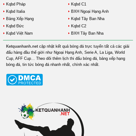
Kqbd Pháp
Kqbd C1
Kqbd Italia
BXH Ngoại Hạng Anh
Bảng Xếp Hạng
Kqbd Tây Ban Nha
Kqbd Đức
Kqbd C2
Kqbd Việt Nam
BXH Tây Ban Nha
Ketquanhanh.net
cập nhật kết quả bóng đá trực tuyến tất cả các giải
đấu hàng đầu thế giới như Ngoại Hạng Anh, Serie A, La Liga, World
Cup, AFF Cup… Theo dõi thêm lịch thi đấu bóng đá, bảng xếp hạng
bóng đá, tin tức bóng đá nhanh nhất, chính xác nhất.