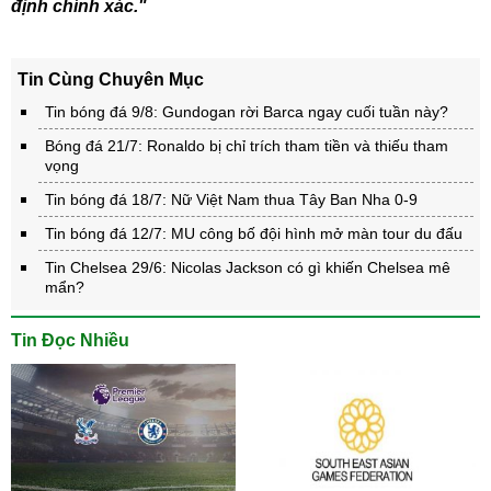
định chính xác."
Tin Cùng Chuyên Mục
Tin bóng đá 9/8: Gundogan rời Barca ngay cuối tuần này?
Bóng đá 21/7: Ronaldo bị chỉ trích tham tiền và thiếu tham
vọng
Tin bóng đá 18/7: Nữ Việt Nam thua Tây Ban Nha 0-9
Tin bóng đá 12/7: MU công bố đội hình mở màn tour du đấu
Tin Chelsea 29/6: Nicolas Jackson có gì khiến Chelsea mê
mẩn?
Tin Đọc Nhiều