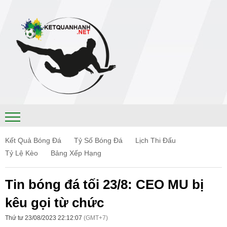
Kết Quả Bóng Đá
Tỷ Số Bóng Đá
Lịch Thi Đấu
Tỷ Lệ Kèo
Bảng Xếp Hạng
Tin bóng đá tối 23/8: CEO MU bị
kêu gọi từ chức
Thứ tư 23/08/2023 22:12:07
(GMT+7)