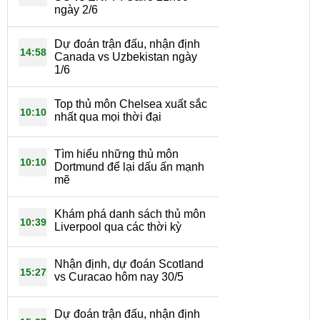
ngày 2/6
Dự đoán trận đấu, nhận định
14:58
Canada vs Uzbekistan ngày
1/6
Top thủ môn Chelsea xuất sắc
10:10
nhất qua mọi thời đại
Tìm hiểu những thủ môn
10:10
Dortmund để lại dấu ấn mạnh
mẽ
Khám phá danh sách thủ môn
10:39
Liverpool qua các thời kỳ
Nhận định, dự đoán Scotland
15:27
vs Curacao hôm nay 30/5
Dự đoán trận đấu, nhận định