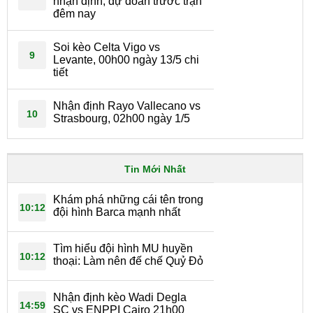
nhận định, dự đoán trước trận
đêm nay
Soi kèo Celta Vigo vs
9
Levante, 00h00 ngày 13/5 chi
tiết
Nhận định Rayo Vallecano vs
10
Strasbourg, 02h00 ngày 1/5
Tin Mới Nhất
Khám phá những cái tên trong
10:12
đội hình Barca mạnh nhất
Tìm hiểu đội hình MU huyền
10:12
thoại: Làm nên đế chế Quỷ Đỏ
Nhận định kèo Wadi Degla
14:59
SC vs ENPPI Cairo 21h00