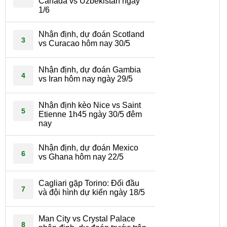
Canada vs Uzbekistan ngày
1/6
Nhận định, dự đoán Scotland
3
vs Curacao hôm nay 30/5
Nhận định, dự đoán Gambia
4
vs Iran hôm nay ngày 29/5
Nhận định kèo Nice vs Saint
5
Etienne 1h45 ngày 30/5 đêm
nay
Nhận định, dự đoán Mexico
6
vs Ghana hôm nay 22/5
Cagliari gặp Torino: Đối đầu
7
và đội hình dự kiến ngày 18/5
Man City vs Crystal Palace
8