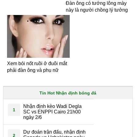
Đàn ông có tướng lông mày
này là người chồng lý tưởng
Xem bói nốt ruồi ở đuôi mắt
phải đàn ông và phụ nữ
Tin Hot Nhận định bóng đá
Nhận định kèo Wadi Degla
1
SC vs ENPPI Cairo 21h00
ngày 2/6
Dự đoán trận đấu, nhận định
2