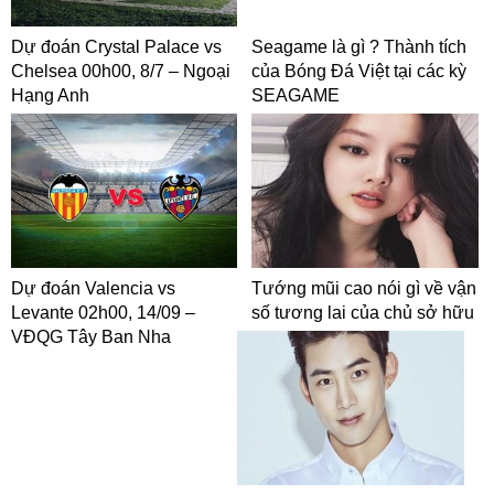
Dự đoán Crystal Palace vs
Seagame là gì ? Thành tích
Chelsea 00h00, 8/7 – Ngoại
của Bóng Đá Việt tại các kỳ
Hạng Anh
SEAGAME
Dự đoán Valencia vs
Tướng mũi cao nói gì về vận
Levante 02h00, 14/09 –
số tương lai của chủ sở hữu
VĐQG Tây Ban Nha