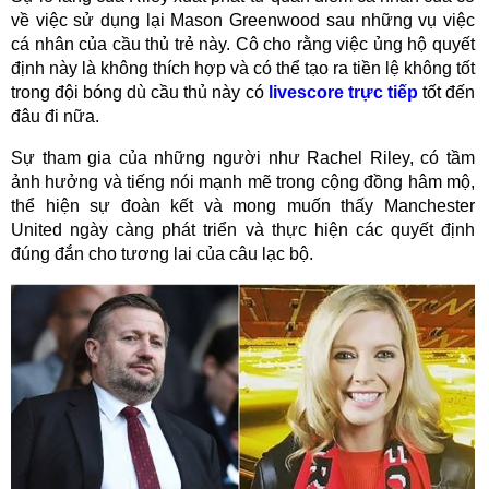
về việc sử dụng lại Mason Greenwood sau những vụ việc
cá nhân của cầu thủ trẻ này. Cô cho rằng việc ủng hộ quyết
định này là không thích hợp và có thể tạo ra tiền lệ không tốt
trong đội bóng dù cầu thủ này có
livescore trực tiếp
tốt đến
đâu đi nữa.
Sự tham gia của những người như Rachel Riley, có tầm
ảnh hưởng và tiếng nói mạnh mẽ trong cộng đồng hâm mộ,
thể hiện sự đoàn kết và mong muốn thấy Manchester
United ngày càng phát triển và thực hiện các quyết định
đúng đắn cho tương lai của câu lạc bộ.